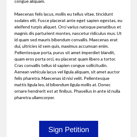
congue aliquam.
Maecenas felis lacus, mollis eu tellus vitae, tincidunt
sodales elit. Fusce placerat ante eget sapien egestas, eu
eleifend turpis aliquet. Orci varius natoque penatibus et
magnis dis parturient montes, nascetur ridiculus mus. Ut
id quam sed mauris bibendum convallis. Maecenas erat
dui, ultricies id sem quis, maximus accumsan enim.
Pellentesque porta, purus sit amet imperdiet blandit,
quam eros porta orci, eu placerat quam libero a tortor.
Cras convallis tellus id sapien congue sollicitudin.
Aenean vehicula lacus vel ligula aliquam, sit amet auctor
felis pharetra. Maecenas id nisi velit. Pellentesque
mattis ligula leo, id bibendum ligula mollis at. Donec
ornare hendrerit est at finibus. Phasellus in ante id nulla
pharetra ullamcorper.
Sign Petition