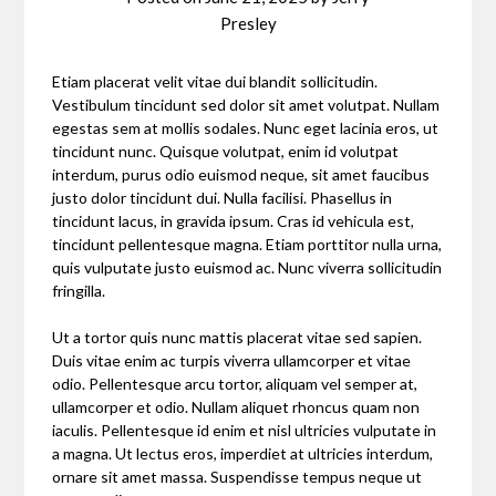
Presley
Etiam placerat velit vitae dui blandit sollicitudin.
Vestibulum tincidunt sed dolor sit amet volutpat. Nullam
egestas sem at mollis sodales. Nunc eget lacinia eros, ut
tincidunt nunc. Quisque volutpat, enim id volutpat
interdum, purus odio euismod neque, sit amet faucibus
justo dolor tincidunt dui. Nulla facilisi. Phasellus in
tincidunt lacus, in gravida ipsum. Cras id vehicula est,
tincidunt pellentesque magna. Etiam porttitor nulla urna,
quis vulputate justo euismod ac. Nunc viverra sollicitudin
fringilla.
Ut a tortor quis nunc mattis placerat vitae sed sapien.
Duis vitae enim ac turpis viverra ullamcorper et vitae
odio. Pellentesque arcu tortor, aliquam vel semper at,
ullamcorper et odio. Nullam aliquet rhoncus quam non
iaculis. Pellentesque id enim et nisl ultricies vulputate in
a magna. Ut lectus eros, imperdiet at ultricies interdum,
ornare sit amet massa. Suspendisse tempus neque ut